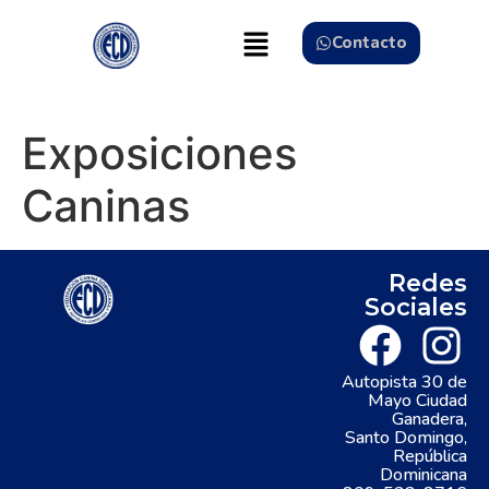
Contacto
Exposiciones
Caninas
Redes
Sociales
Autopista 30 de
Mayo Ciudad
Ganadera,
Santo Domingo,
República
Dominicana