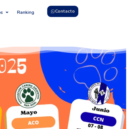
Contacto
os
Ranking